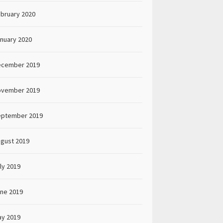
bruary 2020
nuary 2020
ecember 2019
ovember 2019
eptember 2019
gust 2019
ly 2019
ne 2019
y 2019