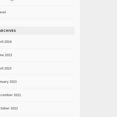
avel
ARCHIVES
ril 2024
ne 2023
ril 2023
nuary 2023
ecember 2022
tober 2022