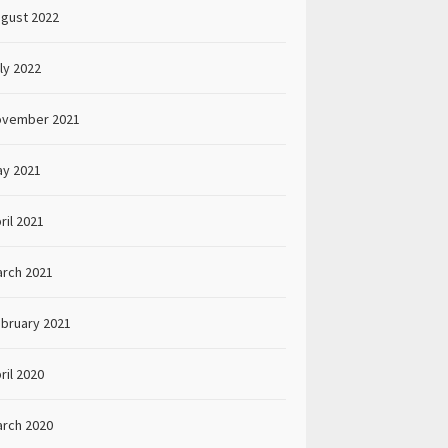
gust 2022
ly 2022
ovember 2021
y 2021
ril 2021
rch 2021
bruary 2021
ril 2020
rch 2020