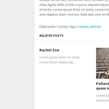
vitae, ligula. Nulla ut felis in purus aliquam im
et tortor. Lorem ipsum dolor sit amet, consectet
ante dapibus diam. Sed nisi. Nulla quis sem at n
Filed under:
Fashion
Tags:
Fashion
,
Woman
RELATED POSTS
Rachel Zoe
Lorem ipsum dolor sit amet,
consectetur adipiscing…
Pellen
quam i
Lorem ip
consecte