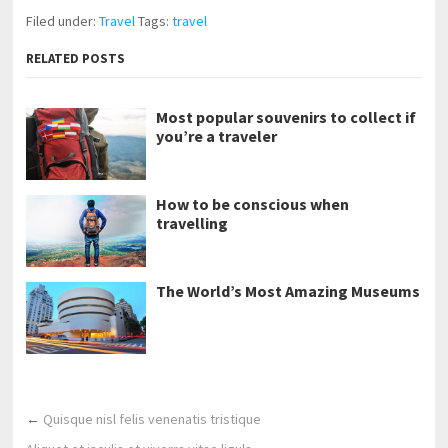
Filed under:
Travel
Tags:
travel
RELATED POSTS
Most popular souvenirs to collect if
you’re a traveler
How to be conscious when
travelling
The World’s Most Amazing Museums
←
Quisque nisl felis venenatis tristique